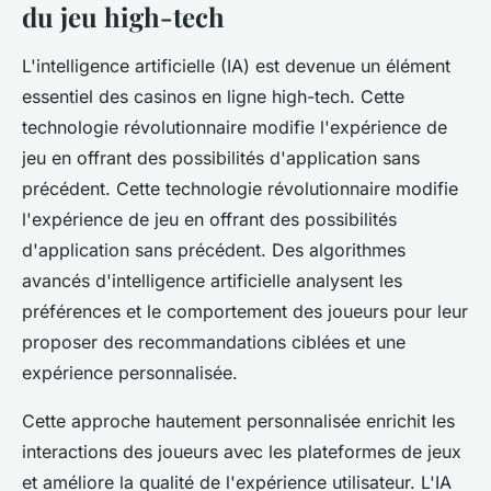
du jeu high-tech
L'intelligence artificielle (IA) est devenue un élément
essentiel des casinos en ligne high-tech. Cette
technologie révolutionnaire modifie l'expérience de
jeu en offrant des possibilités d'application sans
précédent. Cette technologie révolutionnaire modifie
l'expérience de jeu en offrant des possibilités
d'application sans précédent. Des algorithmes
avancés d'intelligence artificielle analysent les
préférences et le comportement des joueurs pour leur
proposer des recommandations ciblées et une
expérience personnalisée.
Cette approche hautement personnalisée enrichit les
interactions des joueurs avec les plateformes de jeux
et améliore la qualité de l'expérience utilisateur. L'IA