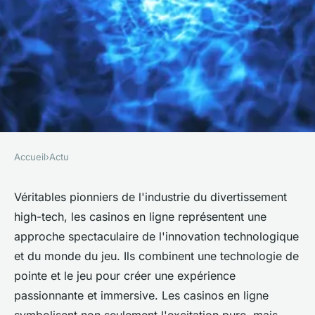
Accueil
›
Actu
ACTU
Le casino en ligne : L'avenir
Véritables pionniers de l'industrie du divertissement
high-tech, les casinos en ligne représentent une
du divertissement high-tech
approche spectaculaire de l'innovation technologique
et du monde du jeu. Ils combinent une technologie de
ulrich
•
21 décembre 2023
•
3 min de lecture
pointe et le jeu pour créer une expérience
passionnante et immersive. Les casinos en ligne