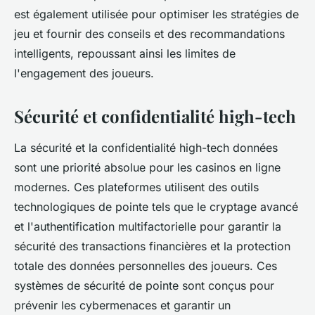
est également utilisée pour optimiser les stratégies de
jeu et fournir des conseils et des recommandations
intelligents, repoussant ainsi les limites de
l'engagement des joueurs.
Sécurité et confidentialité high-tech
La sécurité et la confidentialité high-tech données
sont une priorité absolue pour les casinos en ligne
modernes. Ces plateformes utilisent des outils
technologiques de pointe tels que le cryptage avancé
et l'authentification multifactorielle pour garantir la
sécurité des transactions financières et la protection
totale des données personnelles des joueurs. Ces
systèmes de sécurité de pointe sont conçus pour
prévenir les cybermenaces et garantir un