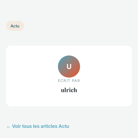
Actu
U
ECRIT PAR
ulrich
← Voir tous les articles Actu