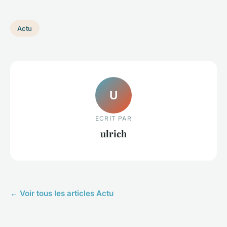
Actu
U
ECRIT PAR
ulrich
← Voir tous les articles Actu