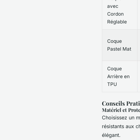
avec
Cordon
Réglable
Coque
Pastel Mat
Coque
Arrière en
TPU
Conseils Prat
Matériel et Prot
Choisissez un ma
résistants aux c
élégant.