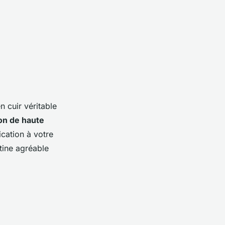
n cuir véritable
on de haute
cation à votre
tine agréable