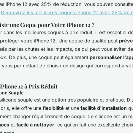
es iPhone 12 avec 25% de réduction, vous pouvez consulte
:
Découvrez les meilleures coques iPhone 12 avec 25% de r
sir une Coque pour Votre iPhone 12 ?
 dans les meilleures coques à prix réduit, il est essentiel
 protéger votre iPhone 12. Une coque de qualité peut
préve
és par les chutes et les impacts, ce qui peut vous éviter de
eux. De plus, une coque peut également
personnaliser l'a
 vous permettant de choisir un design qui correspond à vot
iPhone 12 à Prix Réduit
cone Souple
ilicone souple est une option très populaire et pratique. D
oris, elle offre une
flexibilité
et une
facilité d'installation
qu
iment changer régulièrement de coque. Le silicone est un m
hocs
et
facile à nettoyer
, ce qui en fait une excellente cho