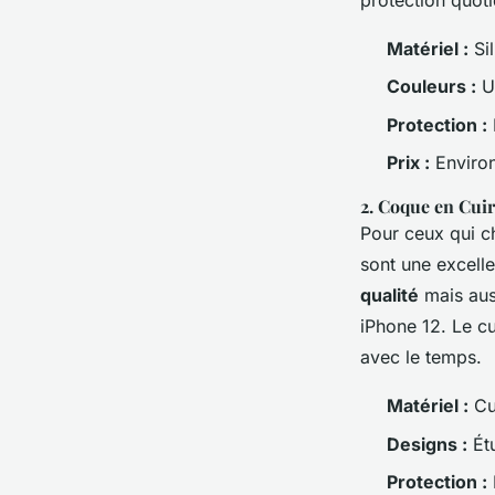
protection quoti
Matériel :
Sil
Couleurs :
Un
Protection :
Prix :
Environ
2.
Coque en Cuir
Pour ceux qui ch
sont une excell
qualité
mais aus
iPhone 12. Le cu
avec le temps.
Matériel :
Cui
Designs :
Étu
Protection :