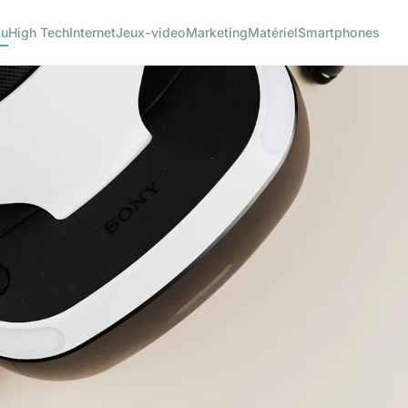
tu
High Tech
Internet
Jeux-video
Marketing
Matériel
Smartphones