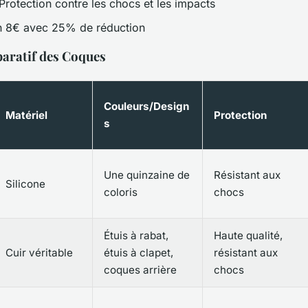
Protection contre les chocs et les impacts
n 8€ avec 25% de réduction
aratif des Coques
Couleurs/Design
Matériel
Protection
s
Une quinzaine de
Résistant aux
Silicone
coloris
chocs
Étuis à rabat,
Haute qualité,
Cuir véritable
étuis à clapet,
résistant aux
coques arrière
chocs