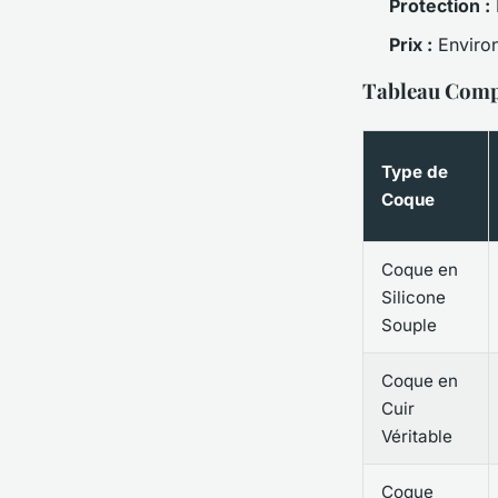
Protection :
Prix :
Enviro
Tableau Comp
Type de
Coque
Coque en
Silicone
Souple
Coque en
Cuir
Véritable
Coque