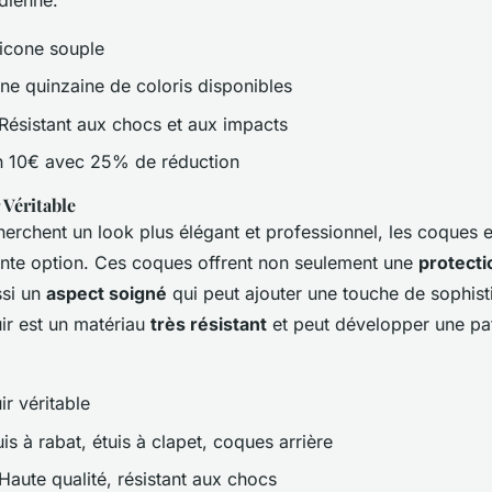
dienne.
icone souple
e quinzaine de coloris disponibles
Résistant aux chocs et aux impacts
 10€ avec 25% de réduction
 Véritable
erchent un look plus élégant et professionnel, les coques e
ente option. Ces coques offrent non seulement une
protecti
si un
aspect soigné
qui peut ajouter une touche de sophisti
ir est un matériau
très résistant
et peut développer une pa
r véritable
is à rabat, étuis à clapet, coques arrière
Haute qualité, résistant aux chocs