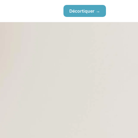
Décortiquer →