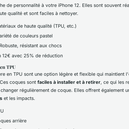
he de personnalité à votre iPhone 12. Elles sont souvent réa
te qualité et sont faciles à nettoyer.
ériaux de haute qualité (TPU, etc.)
riété de couleurs pastel
Robuste, résistant aux chocs
 12€ avec 25% de réduction
 en TPU
re en TPU sont une option légère et flexible qui maintient l
. Ces coques sont
faciles à installer et à retirer
, ce qui les 
 changer régulièrement de coque. Elles offrent également 
s
et les impacts.
PU
ques arrière