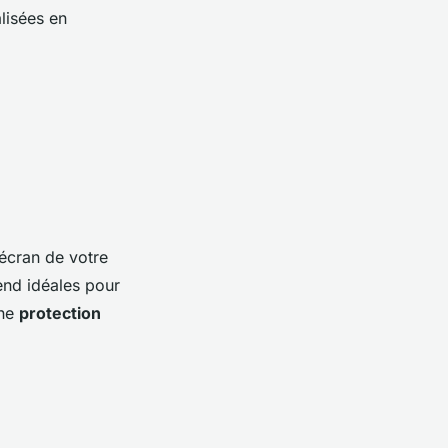
lisées en
'écran de votre
rend idéales pour
une
protection