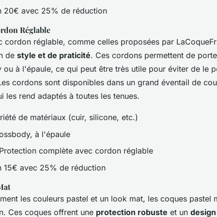
n 20€ avec 25% de réduction
rdon Réglable
 cordon réglable, comme celles proposées par LaCoqueFra
on de
style et de praticité
. Ces cordons permettent de porte
ou à l'épaule, ce qui peut être très utile pour éviter de le 
 Les cordons sont disponibles dans un grand éventail de cou
i les rend adaptés à toutes les tenues.
iété de matériaux (cuir, silicone, etc.)
ssbody, à l'épaule
Protection complète avec cordon réglable
 15€ avec 25% de réduction
Mat
ment les couleurs pastel et un look mat, les coques pastel 
on. Ces coques offrent une
protection robuste
et un
design