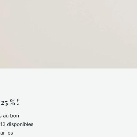
25 % !
s au bon
 12 disponibles
ur les