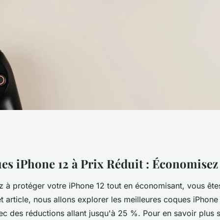
12 à prix réduit :
es iPhone 12 à Prix Réduit : Économisez 
z à protéger votre iPhone 12 tout en économisant, vous ête
t article, nous allons explorer les meilleures coques iPhone
vec des réductions allant jusqu'à 25 %. Pour en savoir plus s