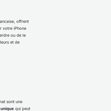
ncaise, offrent
r votre iPhone
perdre ou de le
leurs et de
mat sont une
 unique
qui peut