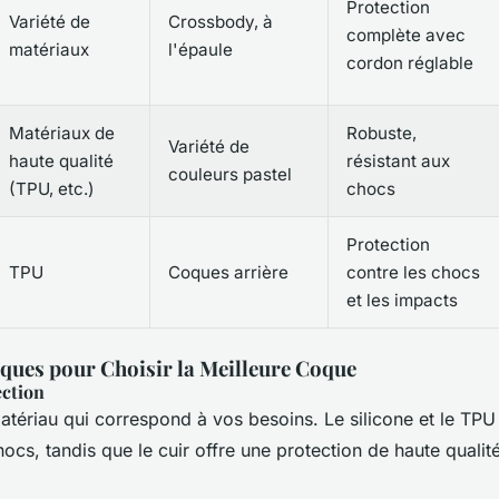
Protection
Variété de
Crossbody, à
complète avec
matériaux
l'épaule
cordon réglable
Matériaux de
Robuste,
Variété de
haute qualité
résistant aux
couleurs pastel
(TPU, etc.)
chocs
Protection
TPU
Coques arrière
contre les chocs
et les impacts
iques pour Choisir la Meilleure Coque
ection
tériau qui correspond à vos besoins. Le silicone et le TPU 
hocs, tandis que le cuir offre une protection de haute qualit