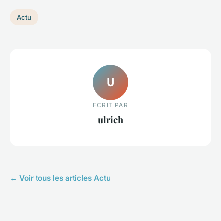
Actu
U
ECRIT PAR
ulrich
← Voir tous les articles Actu