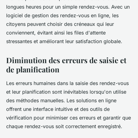
longues heures pour un simple rendez-vous. Avec un
logiciel de gestion des rendez-vous en ligne, les
citoyens peuvent choisir des créneaux qui leur
conviennent, évitant ainsi les files d'attente
stressantes et améliorant leur satisfaction globale.
Diminution des erreurs de saisie et
de planification
Les erreurs humaines dans la saisie des rendez-vous
et leur planification sont inévitables lorsqu'on utilise
des méthodes manuelles. Les solutions en ligne
offrent une interface intuitive et des outils de
vérification pour minimiser ces erreurs et garantir que
chaque rendez-vous soit correctement enregistré.