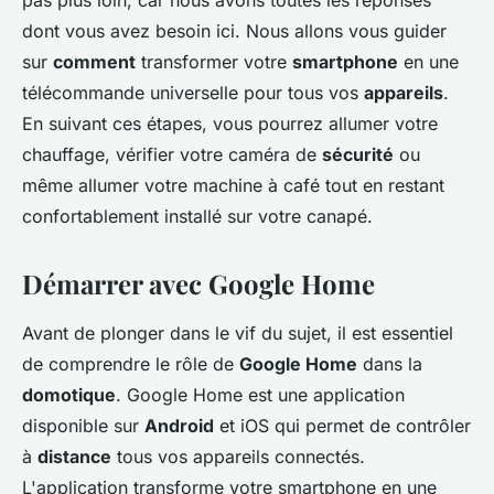
pas plus loin, car nous avons toutes les réponses
dont vous avez besoin ici. Nous allons vous guider
sur
comment
transformer votre
smartphone
en une
télécommande universelle pour tous vos
appareils
.
En suivant ces étapes, vous pourrez allumer votre
chauffage, vérifier votre caméra de
sécurité
ou
même allumer votre machine à café tout en restant
confortablement installé sur votre canapé.
Démarrer avec Google Home
Avant de plonger dans le vif du sujet, il est essentiel
de comprendre le rôle de
Google Home
dans la
domotique
. Google Home est une application
disponible sur
Android
et iOS qui permet de contrôler
à
distance
tous vos appareils connectés.
L'application transforme votre smartphone en une